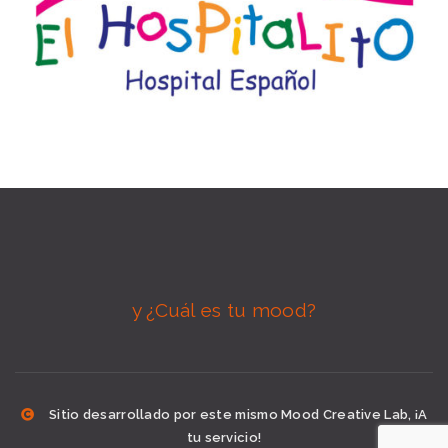
y ¿Cuál es tu mood?
Sitio desarrollado por este mismo Mood Creative Lab, ¡A
tu servicio!